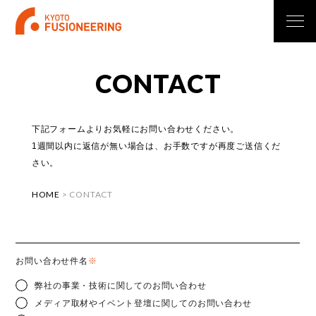
C
O
N
T
A
C
T
下記フォームよりお気軽にお問い合わせください。
1週間以内に返信が無い場合は、お手数ですが再度ご送信くだ
さい。
HOME
>
CONTACT
お問い合わせ件名
※
弊社の事業・技術に関してのお問い合わせ
メディア取材やイベント登壇に関してのお問い合わせ