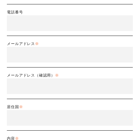
電話番号
メールアドレス
※
メールアドレス（確認用）
※
居住国
※
内容
※