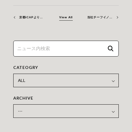
京都iCAPより増資されました。
View All
当社チーフイノベーター・リチャード ピアソンによる基調講演が行われました。
CATEOGRY
ARCHIVE