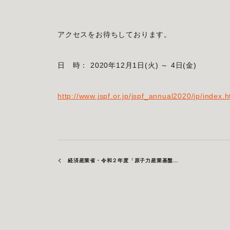
アクセスをお待ちしております。
日 時： 2020年12月1日(火) ～ 4日(金)
http://www.jspf.or.jp/jspf_annual2020/jp/index.h
経済産業省・令和２年度「原子力産業基盤強化事業補助金の間接補助対象事業者に採択されました。