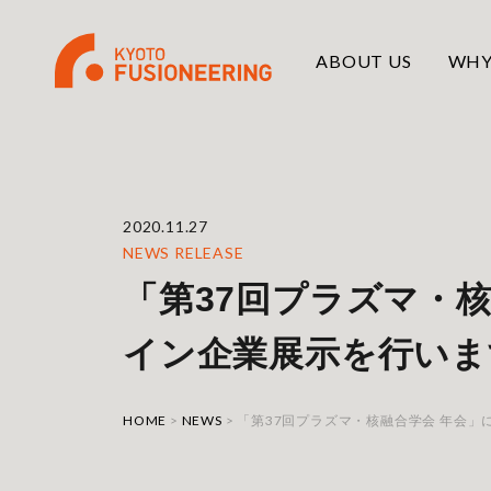
ABOUT US
WHY
2020.11.27
NEWS RELEASE
「第37回プラズマ・
イン企業展示を行いま
HOME
>
NEWS
>
「第37回プラズマ・核融合学会 年会