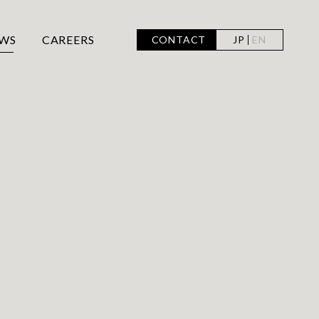
WS
CAREERS
CONTACT
JP
EN