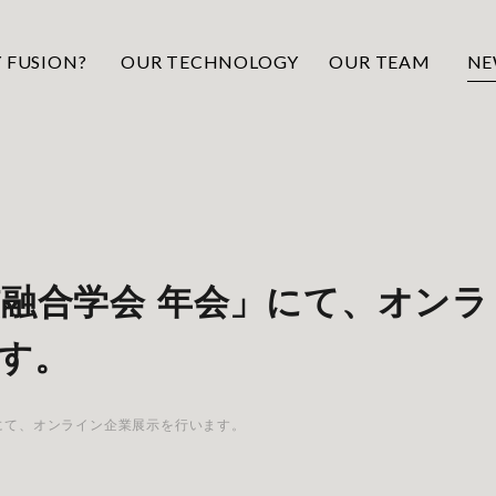
 FUSION?
OUR TECHNOLOGY
OUR TEAM
NE
核融合学会 年会」にて、オンラ
す。
」にて、オンライン企業展示を行います。