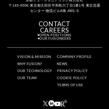
〒143-0006 東京都大田区平和島六丁目1番1号 東京流通
センター 物流ビルA棟 AW1-S
CONTACT
CAREERS
OPEN POSITIONS
OUR FUSIONEERS
VISION & MISSION
COMPANY PROFILE
WHY FUSION?
NEWS
OUR TECHNOLOGY
PRIVACY POLICY
OUR TEAM
COOKIE POLICY
TERMS OF USE