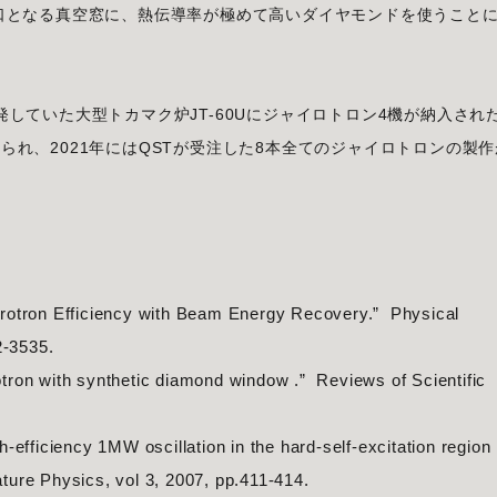
の出口となる真空窓に、熱伝導率が極めて高いダイヤモンドを使うこと
開発していた大型トカマク炉JT-60Uにジャイロトロン4機が納入され
められ、2021年にはQSTが受注した8本全てのジャイロトロンの製作
rotron Efficiency with Beam Energy Recovery.” Physical
32-3535.
ron with synthetic diamond window .” Reviews of Scientific
.
-efficiency 1MW oscillation in the hard-self-excitation region
ture Physics, vol 3, 2007, pp.411-414.