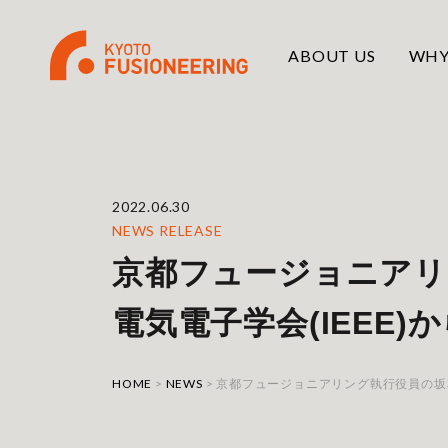
ABOUT US
WHY
2022.06.30
NEWS RELEASE
京都フュージョニアリ
電気電子学会(IEEE)からJ
HOME
>
NEWS
>
京都フュージョニアリング執行役員の坂本慶司、