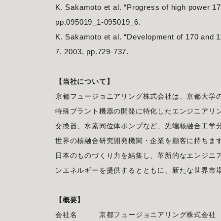
K. Sakamoto et al. “Progress of high power 17
pp.095019_1-095019_6.
K. Sakamoto et al. “Development of 170 and 11
7, 2003, pp.729-737.
【当社について】
京都フュージョニアリング株式会社は、京都大学の
特殊プラント機器の開発に特化したエンジニアリ
交換器、水素同位体ポンプなど、先端核融合工学
世界の核融合研究開発機関・企業を顧客に持ちま
日本のものづくり力を結集し、革新的なエンジニ
ンエネルギーを提供するとともに、新たな世界市
【概要】
会社名 京都フュージョニアリング株式会社