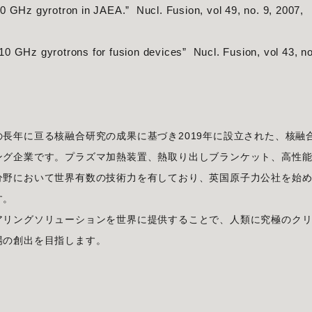
0 GHz gyrotron in JAEA.” Nucl. Fusion, vol 49, no. 9, 2007,
0 GHz gyrotrons for fusion devices” Nucl. Fusion, vol 43, no
長年に亘る核融合研究の成果に基づき2019年に設立された、核融
ング企業です。プラズマ加熱装置、熱取り出しブランケット、高性
分野において世界有数の技術力を有しており、英国原子力公社を始
す。
アリングソリューションを世界に提供することで、人類に究極のク
場の創出を目指します。