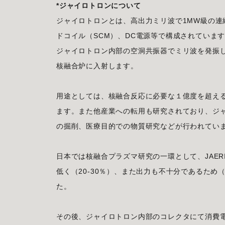
*ジャイロトロンについて
ジャイロトロンとは、高出力ミリ波で1MW級の
ドコイル（SCM）、DC電源等で構成されていま
ジャイロトロン内部の空洞共振器でミリ波を発振
核融合炉に入射します。
用途としては、核融合反応に必要な１億度を超え
ます。また他産業への転用も研究されており、ジ
の掘削、医療目的での物質研究などが行われてい
日本では核融合プラズマ研究の一環として、JAER
低く（20-30％）、また出力も不十分であるため
た。
その後、ジャイロトロン内部のコレクタにて消費電