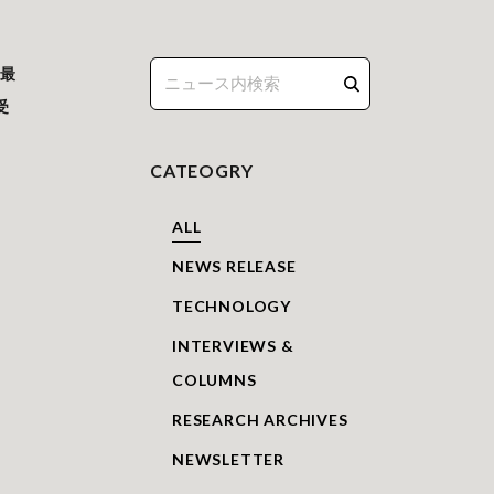
界最
受
CATEOGRY
ALL
NEWS RELEASE
TECHNOLOGY
INTERVIEWS &
COLUMNS
RESEARCH ARCHIVES
NEWSLETTER