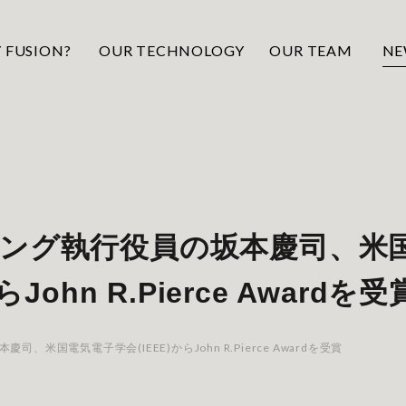
 FUSION?
OUR TECHNOLOGY
OUR TEAM
NE
ング執行役員の坂本慶司、米
ohn R.Pierce Awardを受
米国電気電子学会(IEEE)からJohn R.Pierce Awardを受賞