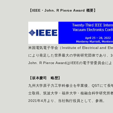
【IEEE・John. R Pierce Award 概要】
米国電気電子学会（Institute of Electrical a
により発足した世界最大の学術研究団体であり、1
John. R Pierce AwardはIEEEの電
【坂本慶司 略歴】
九州大学原子力工学科修士を卒業後、QSTにて長年
士取得。筑波大学・福井大学・核融合科学研究所
2021年4月より、当社執行役員として、参画。