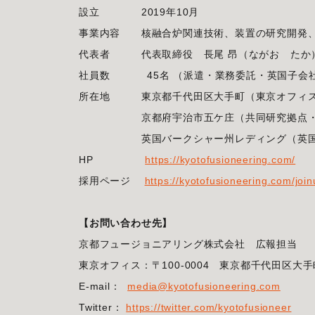
設立 2019年10月
事業内容 核融合炉関連技術、装置の研究開発
代表者 代表取締役 長尾 昂（ながお たか
社員数 45名 （派遣・業務委託・英国子会
所在地 東京都千代田区大手町（東京オフィ
京都府宇治市五ケ庄（共同研究拠点・京
英国バークシャー州レディング（英国子
HP
https://kyotofusioneering.com/
採用ページ
https://kyotofusioneering.com/join
【お問い合わせ先】
京都フュージョニアリング株式会社 広報担当
東京オフィス：〒100-0004 東京都千代田区大手
E-mail：
media@kyotofusioneering.com
Twitter：
https://twitter.com/kyotofusioneer