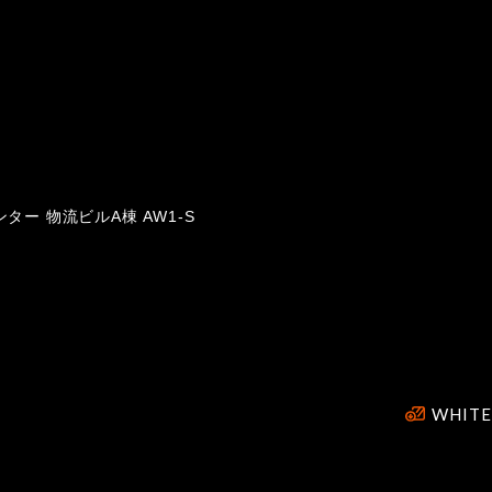
ター 物流ビルA棟 AW1-S
WHITE