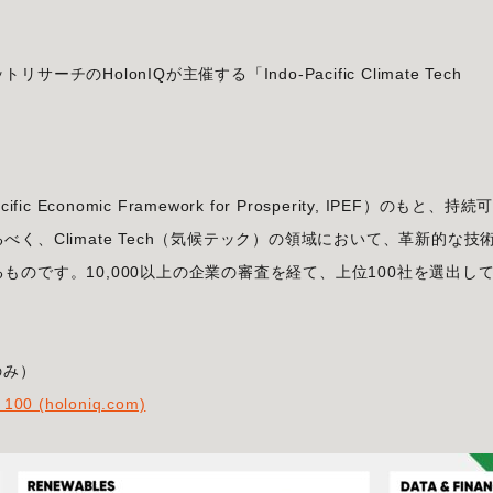
HolonIQが主催する「Indo-Pacific Climate Tech
conomic Framework for Prosperity, IPEF）のもと、持続
、Climate Tech（気候テック）の領域において、革新的な技
のです。10,000以上の企業の審査を経て、上位100社を選出し
のみ）
 100 (holoniq.com)