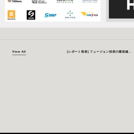
View All
[レポート発表] フュージョン技術の最前線：技術進展と協働の機会