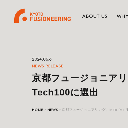
ABOUT US
WHY
2024.06.6
NEWS RELEASE
京都フュージョニアリング、I
Tech100に選出
HOME
>
NEWS
>
京都フュージョニアリング、Indo-Pacific 