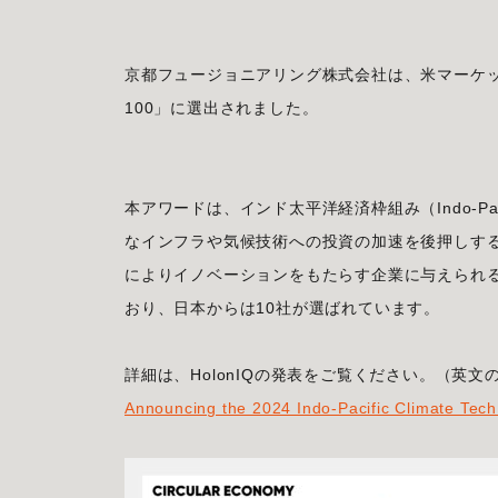
京都フュージョニアリング株式会社は、米マーケットリサーチの
100」に選出されました。
本アワードは、インド太平洋経済枠組み（Indo-Pacific E
なインフラや気候技術への投資の加速を後押しするべく
によりイノベーションをもたらす企業に与えられるも
おり、日本からは10社が選ばれています。
詳細は、HolonIQの発表をご覧ください。（英文
Announcing the 2024 Indo-Pacific Climate Tech