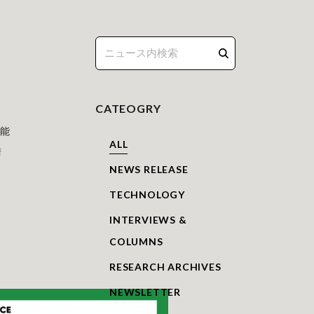
CATEOGRY
可能
ALL
術
NEWS RELEASE
て
TECHNOLOGY
INTERVIEWS &
COLUMNS
RESEARCH ARCHIVES
NEWSLETTER