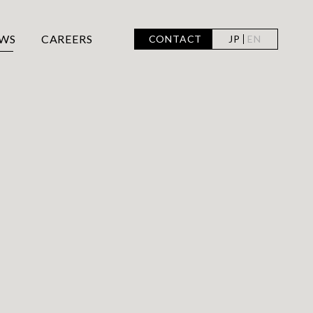
WS
CAREERS
CONTACT
JP
EN