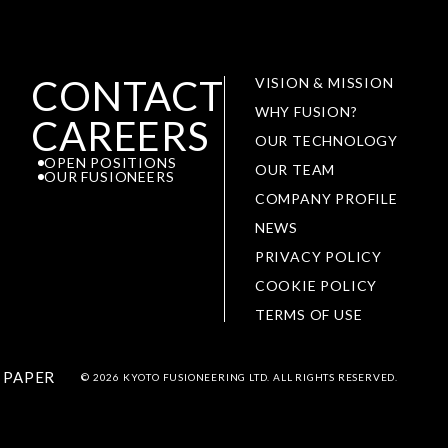
CONTACT
VISION & MISSION
WHY FUSION?
CAREERS
OUR TECHNOLOGY
OPEN POSITIONS
OUR TEAM
OUR FUSIONEERS
COMPANY PROFILE
NEWS
PRIVACY POLICY
COOKIE POLICY
TERMS OF USE
 PAPER
©
2026 KYOTO FUSIONEERING LTD. ALL RIGHTS RESERVED.