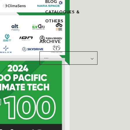
BLOG
CATALOGUES ＆
OTHERS
ARCHIVE