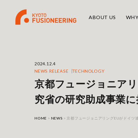
ABOUT US
WHY
2024.12.4
NEWS RELEASE
TECHNOLOGY
京都フュージョニアリ
究省の研究助成事業に
HOME
>
NEWS
>
京都フュージョニアリングEUがドイツ