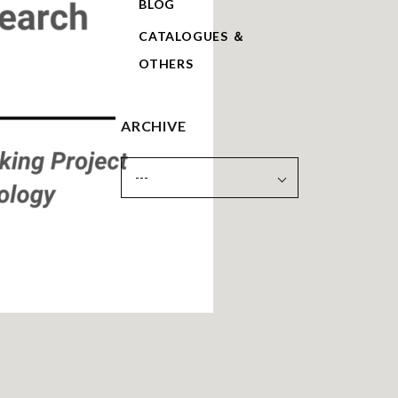
BLOG
CATALOGUES ＆
OTHERS
ARCHIVE