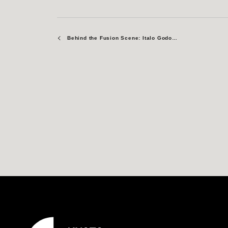
Behind the Fusion Scene: Italo Godoy-Morison