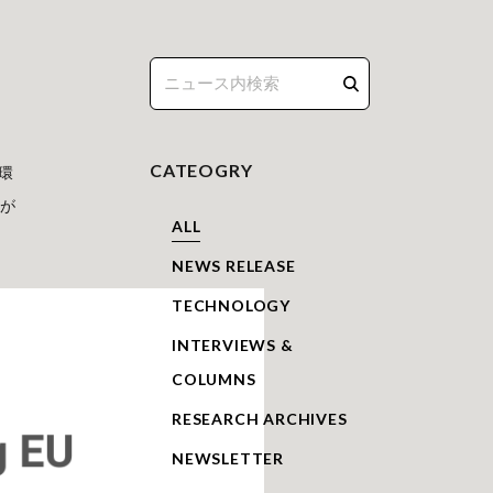
CATEOGRY
一環
」が
ALL
NEWS RELEASE
TECHNOLOGY
INTERVIEWS &
COLUMNS
RESEARCH ARCHIVES
NEWSLETTER