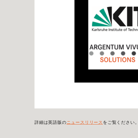
詳細は英語版の
ニュースリリース
をご覧ください