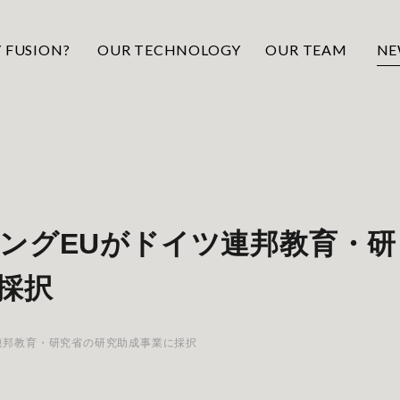
 FUSION?
OUR TECHNOLOGY
OUR TEAM
NE
ングEUがドイツ連邦教育・研
採択
連邦教育・研究省の研究助成事業に採択