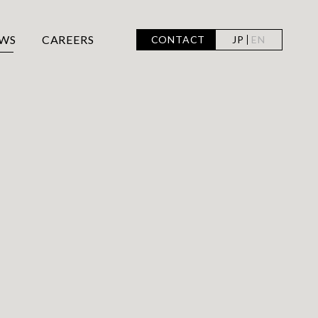
WS
CAREERS
CONTACT
JP
EN