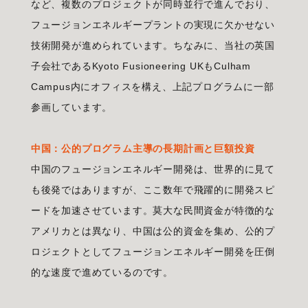
など、複数のプロジェクトが同時並行で進んでおり、
フュージョンエネルギープラントの実現に欠かせない
技術開発が進められています。ちなみに、当社の英国
子会社であるKyoto Fusioneering UKもCulham
Campus内にオフィスを構え、上記プログラムに一部
参画しています。
中国：公的プログラム主導の長期計画と巨額投資
中国のフュージョンエネルギー開発は、世界的に見て
も後発ではありますが、ここ数年で飛躍的に開発スピ
ードを加速させています。莫大な民間資金が特徴的な
アメリカとは異なり、中国は公的資金を集め、公的プ
ロジェクトとしてフュージョンエネルギー開発を圧倒
的な速度で進めているのです。