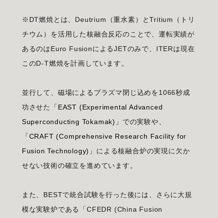
※DT燃焼とは、Deutrium（重水素）とTritium（トリ
チウム）を活用した核融合反応のことで、運転実績が
あるのはEuro FusionによるJETのみで、ITERは現在
このD-T燃焼を計画しています。
並行して、磁場によるプラズマ閉じ込めを1066秒成
功させた
「EAST (Experimental Advanced
Superconducting Tokamak)」
での実験や、
「CRAFT (Comprehensive Research Facility for
Fusion Technology)」
による核融合炉の実現に欠か
せない技術の確立を進めています。
また、BESTで統合試験を行った後には、さらに大規
模な実験炉である「CFEDR (China Fusion