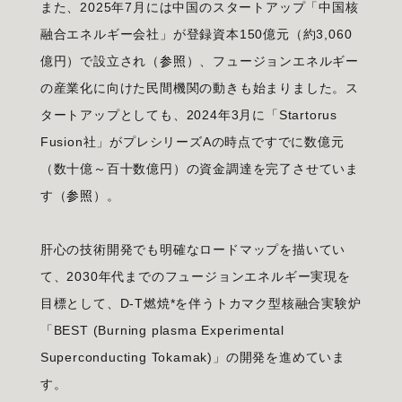
また、2025年7月には中国のスタートアップ「中国核
融合エネルギー会社」が登録資本150億元（約3,060
億円）で設立され（
参照
）、フュージョンエネルギー
の産業化に向けた民間機関の動きも始まりました。ス
タートアップとしても、2024年3月に「Startorus
Fusion社」がプレシリーズAの時点ですでに数億元
（数十億～百十数億円）の資金調達を完了させていま
す（
参照
）。
肝心の技術開発でも明確なロードマップを描いてい
て、2030年代までのフュージョンエネルギー実現を
目標として、D-T燃焼*を伴うトカマク型核融合実験炉
「BEST (Burning plasma Experimental
Superconducting Tokamak)」の開発を進めていま
す。