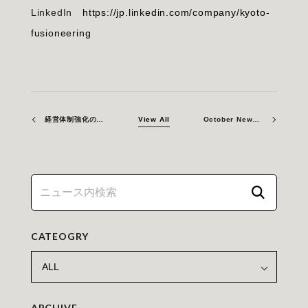
LinkedIn
https://jp.linkedin.com/company/kyoto-
fusioneering
経営体制強化のお知らせ
View All
October Newsletter 2025
CATEOGRY
ARCHIVE