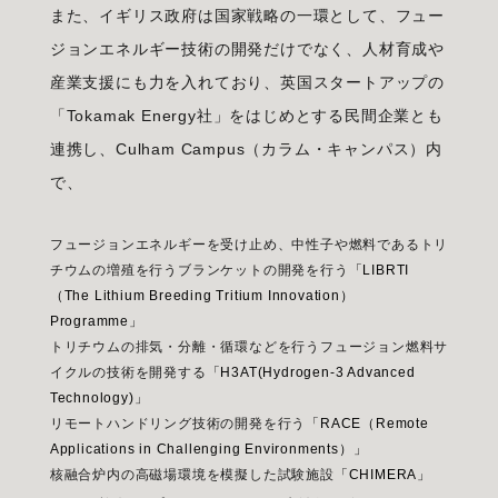
また、イギリス政府は国家戦略の一環として、フュー
ジョンエネルギー技術の開発だけでなく、人材育成や
産業支援にも力を入れており、英国スタートアップの
「Tokamak Energy社」をはじめとする民間企業とも
連携し、Culham Campus（カラム・キャンパス）内
で、
フュージョンエネルギーを受け止め、中性子や燃料であるトリ
チウムの増殖を行うブランケットの開発を行う
「LIBRTI
（The Lithium Breeding Tritium Innovation）
Programme」
トリチウムの排気・分離・循環などを行うフュージョン燃料サ
イクルの技術を開発する
「H3AT(Hydrogen-3 Advanced
Technology)」
リモートハンドリング技術の開発を行う
「RACE（Remote
Applications in Challenging Environments）」
核融合炉内の高磁場環境を模擬した試験施設
「CHIMERA」