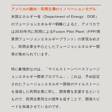
アメリカの動向：民間主導のイノベーションモデル
米国エネルギー省（Department of Energy：DOE）
の
フュージョンエネルギー戦略
によると、アメリカで
は2030年代に民間によるFusion Pilot Plant（FPP/商
業用フュージョンエネルギープラント）の実現をめざ
し、民間企業を中心としたフュージョンエネルギー開
発が進められています。
特に象徴的なのは、「マイルストーンベースフュージ
ョンエネルギー開発プログラム」。これは、予め設定
されたフュージョンエネルギー開発のマイルストーン
を達成した民間企業に対し、開発費を支援するという
もので、民間企業同士の競争を促すことで、開発スピ
ードを加速させているのです。