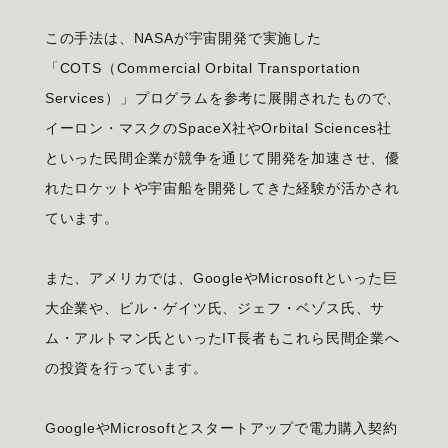
この手法は、NASAが宇宙開発で実施した
「COTS（Commercial Orbital Transportation
Services）」プログラムを参考に展開されたもので、
イーロン・マスクのSpaceX社やOrbital Sciences社
といった民間企業が競争を通じて開発を加速させ、優
れたロケットや宇宙船を開発してきた経験が活かされ
ています。
また、アメリカでは、GoogleやMicrosoftといった巨
大企業や、ビル・ゲイツ氏、ジェフ・ベゾス氏、サ
ム・アルトマン氏といったIT長者もこれら民間企業へ
の投資を行っています。
GoogleやMicrosoftとスタートアップで電力購入契約