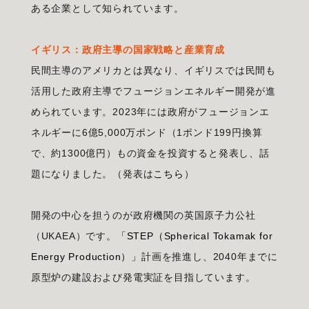
ある企業として知られています。
イギリス：政府主導の国家戦略と産業育成
民間主導のアメリカとは異なり、イギリスでは民間も
活用した政府主導でフュージョンエネルギー開発が進
められています。2023年には政府がフュージョンエ
ネルギーに6億5,000万ポンド（1ポンド199円換算
で、約1300億円）もの資金を投資すると発表し、話
題になりました。（発表は
こちら
）
開発の中心を担うのが政府機関の英国原子力公社
（UKAEA）です。
「STEP（Spherical Tokamak for
Energy Production）」
計画を推進し、2040年までに
原型炉の建設および発電実証を目指しています。