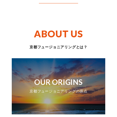
A
B
O
U
T
U
S
京都フュージョニアリングとは？
OUR ORIGINS
京都フュージョニアリングの原点