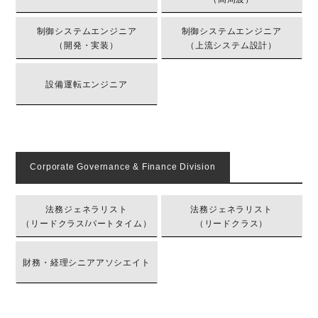
制御システムエンジニア
制御システムエンジニア
（開発・実装）
（上流システム設計）
設備運転エンジニア
Corporate Governance & Finance Division
法務ジェネラリスト
法務ジェネラリスト
（リードクラス/パートタイム）
（リードクラス）
財務・経理シニアアソシエイト