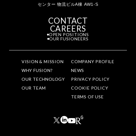
センター 物流ビルA棟 AW1-S
CONTACT
CAREERS
OPEN POSITIONS
OUR FUSIONEERS
VISION & MISSION
COMPANY PROFILE
WHY FUSION?
NEWS
OUR TECHNOLOGY
PRIVACY POLICY
OUR TEAM
COOKIE POLICY
TERMS OF USE