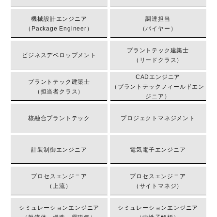
機械設計エンジニア
調達担当
（Package Engineer）
（バイヤー）
プラントテック建築士
ビジネスデベロップメント
（リードクラス）
CADエンジニア
プラントテック建築士
（プラントテックフィールドエン
（担当者クラス）
ジニア）
核融合プラントテック
プロジェクトマネジメント
計装制御エンジニア
電気電子エンジニア
プロセスエンジニア
プロセスエンジニア
（上流）
（サイトマネジ）
シミュレーションエンジニア
シミュレーションエンジニア