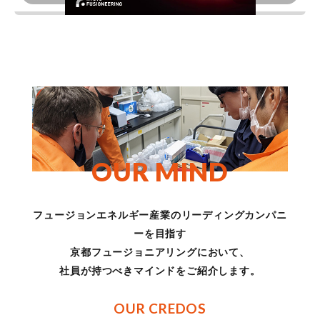
O
U
R
M
I
N
D
フュージョンエネルギー産業のリーディングカンパニ
ーを目指す
京都フュージョニアリングにおいて、
社員が持つべきマインドをご紹介します。
OUR CREDOS