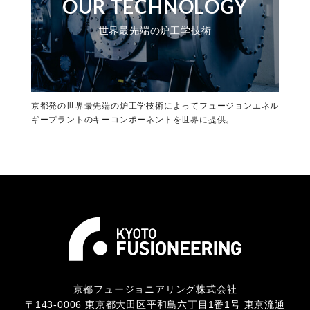
OUR TECHNOLOGY
世界最先端の炉工学技術
京都発の世界最先端の炉工学技術によってフュージョンエネル
ギープラントのキーコンポーネントを世界に提供。
京都フュージョニアリング株式会社
〒143-0006 東京都大田区平和島六丁目1番1号 東京流通