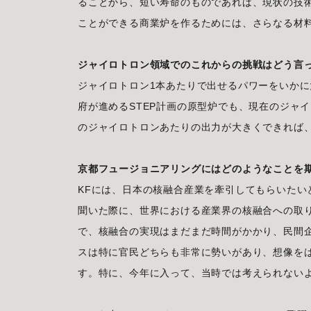
ることから、短い寿命のものであれば、現状の技
ことができる商業炉を作るためには、さらなる材
ジャイロトロン領域でのこれからの挑戦はどう言
ジャイロトロン1本あたりで出せるパワーをいか
府が進めるSTEP計画の原型炉でも、現在のジャイ
のジャイロトロンあたりの出力が大きくできれば
京都フュージョニアリングにはどのようなことを
KFには、日本の核融合産業を牽引してもらいたい
聞いた際に、世界における産業界の核融合への取
で、核融合の実現はまだまだ時間がかかり、民間
スは特に官民どちらも非常に勢いがあり、想像を
す。特に、今年に入って、当時では考えられない