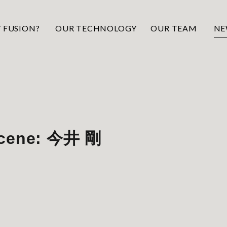
 FUSION?
OUR TECHNOLOGY
OUR TEAM
NE
Scene: 今井 剛