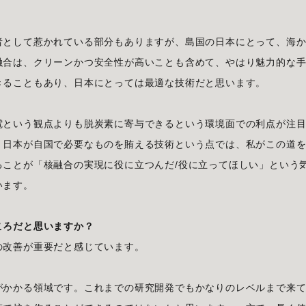
者として惹かれている部分もありますが、島国の日本にとって、海
融合は、クリーンかつ安全性が高いことも含めて、やはり魅力的な
きることもあり、日本にとっては最適な技術だと思います。
電という観点よりも脱炭素に寄与できるという環境面での利点が注
、日本が自国で必要なものを賄える技術という点では、私がこの道
ることが「核融合の実現に役に立つんだ/役に立ってほしい」という
います。
ころだと思いますか？
の改善が重要だと感じています。
がかかる領域です。これまでの研究開発でもかなりのレベルまで来