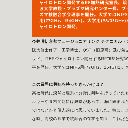
今井 剛, 京都フュージョニアリング テクニカル・
阪大修士修了・工学博士、QST（旧原研）及び筑波
ッド、ITERジャイロトロン開発するRF加熱研
事を歴任。大学ではNIFS用(77GHz、154GHz)
この業界に興味を持ったきっかけは？
高校時代に漠然と理系の分野に興味を持っていた
ルギーや食料問題には興味があって、海に囲まれ
ではないかと個人的には思っていました。特に、
な時、高校の授業で核融合の存在を知り、これだ