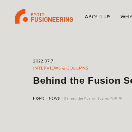
ABOUT US
WHY
2022.07.7
INTERVIEWS & COLUMNS
Behind the Fusion 
HOME
>
NEWS
>
Behind the Fusion Scene: 今井 剛