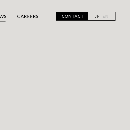
WS
CAREERS
CONTACT
JP
EN