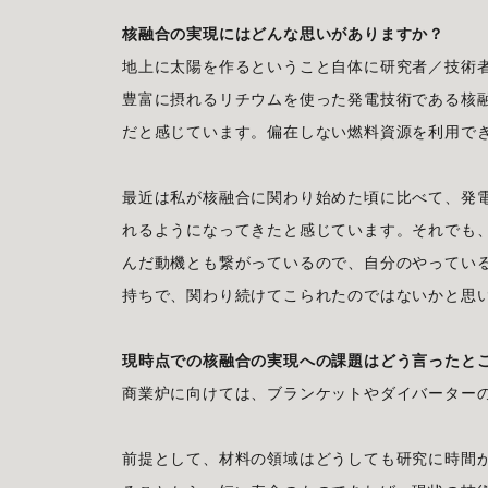
核融合の実現にはどんな思いがありますか？
地上に太陽を作るということ自体に研究者／技術
豊富に摂れるリチウムを使った発電技術である核
だと感じています。偏在しない燃料資源を利用で
最近は私が核融合に関わり始めた頃に比べて、発
れるようになってきたと感じています。それでも
んだ動機とも繋がっているので、自分のやってい
持ちで、関わり続けてこられたのではないかと思
現時点での核融合の実現への課題はどう言ったと
商業炉に向けては、ブランケットやダイバーター
前提として、材料の領域はどうしても研究に時間