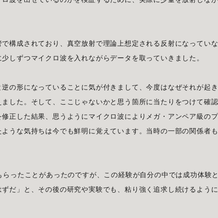
管で構成されており、真空放射で理論上想定される反射になってい
に少しずつマイクロ波を入れながらデータを取っていきました。
と逆の形になっていることに気が付きまして、今度はなぜそれが起
えました。そして、ここじゃないかと思う箇所に当たりをつけて確
を修正した結果、思うようにマイクロ波によりメガ・アンペア級の
たような気持ちは今でも鮮明に覚えています。当時の一部の関係者
。
もらったことがあったのですが、この経験が自分の中では成功体験
はずだ」と、その後の研究や実験でも、粘り強く追求し続けるよう