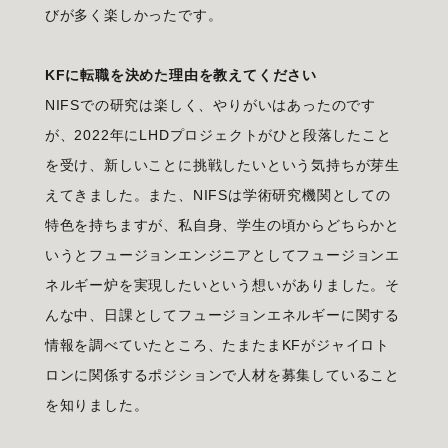
びが多く楽しかったです。
KFに転職を決めた理由を教えてください
NIFSでの研究は楽しく、やりがいはあったのです
が、2022年にLHDプロジェクトがひと段落したこと
を受け、新しいことに挑戦したいという気持ちが芽生
えてきました。また、NIFSは学術研究機関としての
特色を持ちますが、私自身、学生の頃からどちらかと
いうとフュージョンエンジニアとしてフュージョンエ
ネルギー炉を実現したいという想いがありました。そ
んな中、日課としてフュージョンエネルギーに関する
情報を調べていたところ、たまたまKFがジャイロト
ロンに関係するポジションで人材を募集していること
を知りました。