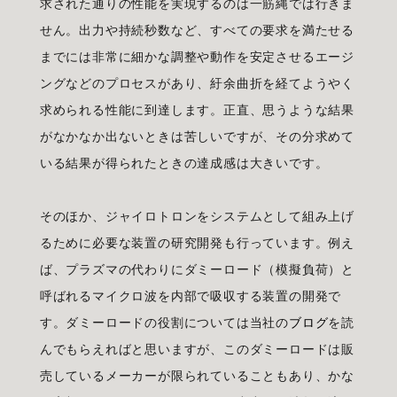
求された通りの性能を実現するのは一筋縄では行きま
せん。出力や持続秒数など、すべての要求を満たせる
までには非常に細かな調整や動作を安定させるエージ
ングなどのプロセスがあり、紆余曲折を経てようやく
求められる性能に到達します。正直、思うような結果
がなかなか出ないときは苦しいですが、その分求めて
いる結果が得られたときの達成感は大きいです。
そのほか、ジャイロトロンをシステムとして組み上げ
るために必要な装置の研究開発も行っています。例え
ば、プラズマの代わりにダミーロード（模擬負荷）と
呼ばれるマイクロ波を内部で吸収する装置の開発で
す。ダミーロードの役割については当社の
ブログ
を読
んでもらえればと思いますが、このダミーロードは販
売しているメーカーが限られていることもあり、かな