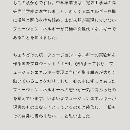
もこの頃からですね。中学卒業後は、電気工学系の高
等専門学校に進学しました。迫りくるエネルギー危機
に漠然と関心を持ち始め、まだ人類が実現していない
フュージョンエネルギーが究極の次世代エネルギーで
あることを知りました。
ちょうどその頃、フュージョンエネルギーの実験炉を
作る国際プロジェクト「ITER」が始まっており、フ
ュージョンエネルギー実現に向けた取り組みが大きく
動いていることを知りました。心の中にずっとあった
フュージョンエネルギーへの想いが一気に高ぶったの
を覚えています。いよいよフュージョンエネルギーが
現実のものになろうとしているのだと確信し、「私も
その開発に携わりたい！」と思いました