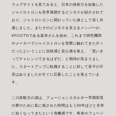
ウェブサイトを見てみると、日本の技術力を結集した
ジャイロトロンを世界展開するビジネスが紹介されて
おり、ジャイロトロンに関わっていた身として深く共
感しました。またそのビジネスを支えるメンバーが、
KFのCTOである坂本さんを始め、これまで研究機関
やメーカーでジャイロトロンを実際に触れてきた方々
だったということに信頼感と安心感を覚え、「思いき
ってチャレンジできるはずだ」と期待が高まりまし
た。スタートアップに転職することに対して若干の不
安はありましたがすぐに応募したことを覚えていま
す。
この原動力の源は、フュージョンエネルギー早期実現
の夢のために私に残された時間はもう30年ほどと非常
に短くなってきたという危機感です。将来のフュージ