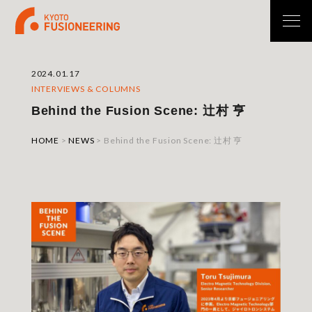
2024.01.17
INTERVIEWS & COLUMNS
Behind the Fusion Scene: 辻村 亨
HOME
>
NEWS
>
Behind the Fusion Scene: 辻村 亨