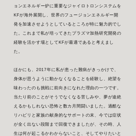
ョンエネルギー炉に重要なジャイロトロンシステムを
KFが海外展開し、世界のフュージョンエネルギー開
発を加速させようとしているところが特に魅力的でし
た。これまで私が培ってきたプラズマ加熱研究開発の
経験を活かす場としてKFが最適であると考えまし
た。
ほかにも、2017年に私が患った難病がきっかけで、
身体が思うように動かなくなることを経験し、絶望を
味わったのも挑戦に前向きになれた理由の一つです。
当たり前のことがそうでなくなる苦しみや、夢が途絶
えるかもしれない恐怖と数カ月間闘いました。過酷な
リハビリと家族の献身的なサポートの末、今では症状
が全く出ない段階まで回復できましたが、その時、人
生は何が起こるかわからないこと、そしてやりたいと