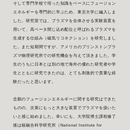
そして専門学校で培った知識をベースにフュージョン
エネルギーを専門的に学ぶため、東京大学に編入しま
した。研究室では、プラズマを合体させる実験装置を
用いて、高ベータ閉じ込め配位と呼ばれるプラズマを
生成する仕組み（磁気リコネクション）を研究しまし
た。また短期間ですが、アメリカのプリンストンプラ
ズマ物理研究所での研究機会を与えて頂きました。学
生のうちに日本とは別の地で海外の優れた研究者や学
生とともに研究できたのは、とても刺激的で貴重な経
験だったと思います。
念願のフュージョンエネルギーに関する研究はできた
ものの、次第にもっと大きな装置でプラズマを扱いた
いと感じ始めました。幸いにも、大学院博士課程修了
後は核融合科学研究所（National Institute for