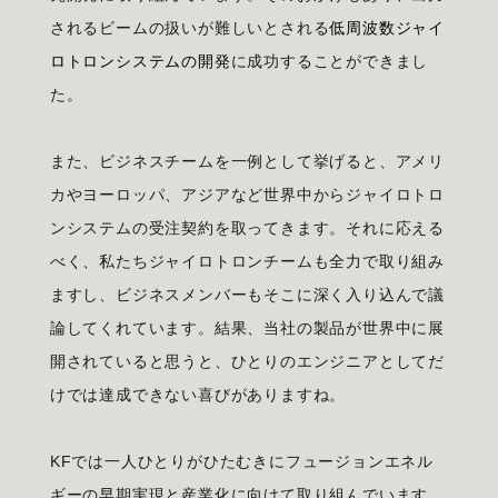
されるビームの扱いが難しいとされる
低周波数ジャイ
ロトロンシステムの開発
に成功することができまし
た。
また、ビジネスチームを一例として挙げると、アメリ
カやヨーロッパ、アジアなど世界中からジャイロトロ
ンシステムの受注契約を取ってきます。それに応える
べく、私たちジャイロトロンチームも全力で取り組み
ますし、ビジネスメンバーもそこに深く入り込んで議
論してくれています。結果、当社の製品が世界中に展
開されていると思うと、ひとりのエンジニアとしてだ
けでは達成できない喜びがありますね。
KFでは一人ひとりがひたむきにフュージョンエネル
ギーの早期実現と産業化に向けて取り組んでいます。