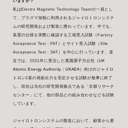
いますか？
私はElectro Magnetic Technology Teamの一員とし
て、プラズマ加熱に利用されるジャイロトロンシステ
ムの研究開発および製造に携わっています。中でも、
装置の仕様を実際に確認する工場受入試験（Factory
Acceptance Test：FAT）とサイト受入試験（Site
Acceptance Test：SAT）を中心に行っています。直
近では、2021年に受注した
英国原子力公社（UK
Atomic Energy Authority：UKAEA）向けのジャイロ
トロン
2基の発振出力を安定させる試験が無事に終了
し、現在は当社の研究開発拠点である「京都リサーチ
センター」にて、他の部品との組み合わせなどを試験
しています。
ジャイロトロンシステムの製造において、顧客から要