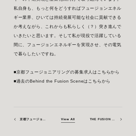
私自身も、もっと何をどうすればフュージョンエネル
ギー業界、ひいては持続発展可能な社会に貢献できる
か考えながら、これからも私らしく（？）突き進んで
いきたいと思います。そして私が現役で活躍している
間に、フュージョンエネルギーを実現させ、その電気
で暮らしたいですね。
■京都フュージョニアリングの募集求人は
こちら
から
■過去のBehind the Fusion Sceneは
こちら
から
京都フュージョニアリング、カールスルーエ工科大学と協力協定を締結
View All
THE FUSION ERA – 当社の対外活動を紹介します！