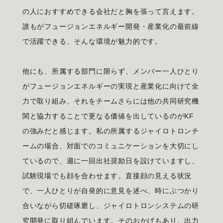
の人におすすめできる会社だと胸を張って言えます。
誰もがフュージョンエネルギー開発・産業化の最前線
で活躍できる、そんな環境が魅力的です。
他にも、所属する部門に限らず、メンバー一人ひとり
がフュージョンエネルギーの実現と産業化に向けて全
力で取り組み、それをチームさらには他の共同研究機
関と協力することで更なる価値を出しているのがKF
の強みだと感じます。私の所属するジャイロトロンチ
ームの場合、対面でのコミュニケーションを大切にし
ているので、週に一回出社奨励日を設けていますし、
試験現場でも顔を合わせます。直接顔の見える状況
で、一人ひとりが自発的に意見を述べ、時にぶつかり
合いながら切磋琢磨し、ジャイロトロンシステムの研
究開発に取り組んでいます。そのおかげもあり、出力