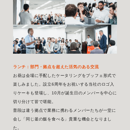
ランチ：部門・拠点を超えた活気のある交流
お昼は会場に手配したケータリングをブッフェ形式で
楽しみました。設立6周年をお祝いする当社のロゴ入
りケーキも登場し、10月が誕生日のメンバーを中心に
切り分けて皆で堪能。
普段は違う拠点で業務に携わるメンバーたちが一堂に
会し「同じ釜の飯を食べる」貴重な機会となりまし
た。