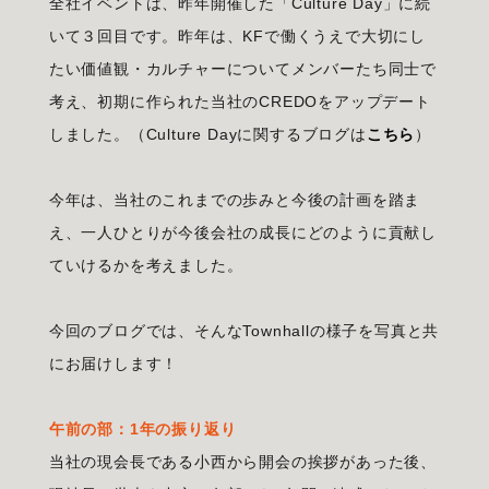
全社イベントは、昨年開催した「Culture Day」に続
いて３回目です。昨年は、KFで働くうえで大切にし
たい価値観・カルチャーについてメンバーたち同士で
考え、初期に作られた当社のCREDOをアップデート
しました。（Culture Dayに関するブログは
こちら
）
今年は、当社のこれまでの歩みと今後の計画を踏ま
え、一人ひとりが今後会社の成長にどのように貢献し
ていけるかを考えました。
今回のブログでは、そんなTownhallの様子を写真と共
にお届けします！
午前の部：1年の振り返り
当社の現会長である小西から開会の挨拶があった後、