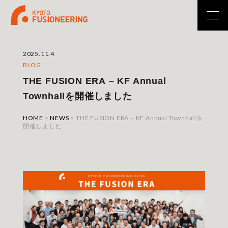
2025.11.4
BLOG
THE FUSION ERA – KF Annual
Townhallを開催しました
HOME
>
NEWS
>
THE FUSION ERA – KF Annual Townhallを
開催しました