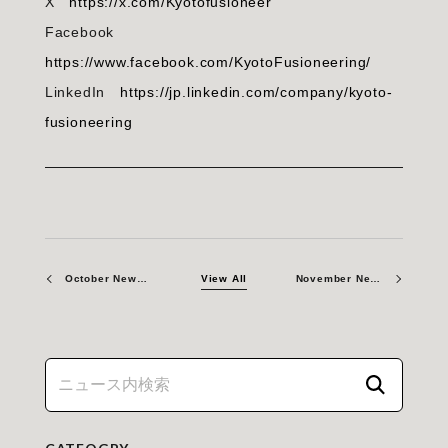
X
https://x.com/Kyotofusioneer
Facebook
https://www.facebook.com/KyotoFusioneering/
LinkedIn
https://jp.linkedin.com/company/kyoto-
fusioneering
October Newsletter 2025
View All
November Newsletter 2025