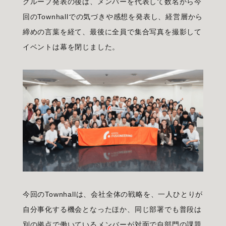
グループ発表の後は、メンバーを代表して数名から今
回のTownhallでの気づきや感想を発表し、経営層から
締めの言葉を経て、最後に全員で集合写真を撮影して
イベントは幕を閉じました。
今回のTownhallは、会社全体の戦略を、一人ひとりが
自分事化する機会となったほか、同じ部署でも普段は
別の拠点で働いているメンバーが対面で自部門の課題