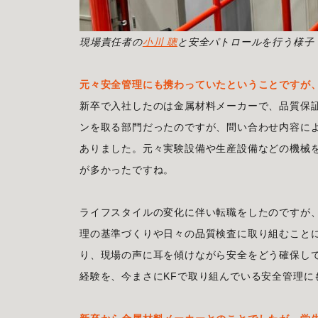
現場責任者の
小川 聰
と安全パトロールを行う様子
元々安全管理にも携わっていたということですが
新卒で入社したのは金属材料メーカーで、品質保
ンを取る部門だったのですが、問い合わせ内容に
ありました。元々実験設備や生産設備などの機械
が多かったですね。
ライフスタイルの変化に伴い転職をしたのですが
理の基準づくりや日々の品質検査に取り組むこと
り、現場の声に耳を傾けながら安全をどう確保し
経験を、今まさにKFで取り組んでいる安全管理に