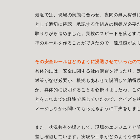
最近では、現場の実態に合わせ、夜間の無人稼働
として適切に確認・承認する仕組みの構築が必要
取りながら進めました。実験のスピードを落とす
準のルールを作ることができたので、達成感があ
その安全ルールはどのように浸透させていったの
具体的には、安全に関する社内講習を行ったり、
対策がなぜ必要か、根拠もあわせて説明して納得
か、具体的に説明することを心掛けましたね。こ
とをこれまでの経験で感じていたので、クイズを
メージしながら聞いてもらえるように工夫をしま
また、状況共有の場として、現場のエンジニアと
差し確認しています。実験や工事がどのような作