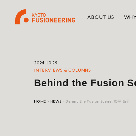
ABOUT US
WHY
2024.10.29
INTERVIEWS & COLUMNS
Behind the Fusion
HOME
>
NEWS
>
Behind the Fusion Scene: 松平 高子