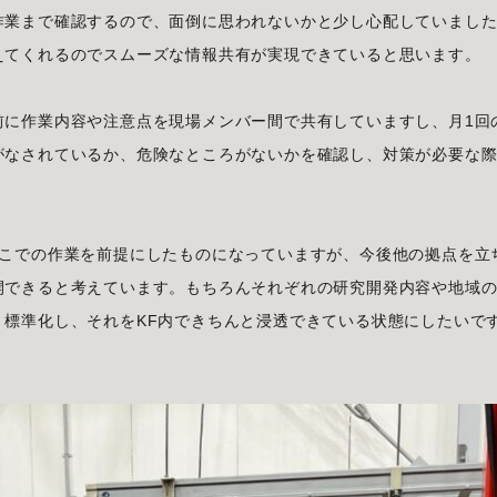
作業まで確認するので、面倒に思われないかと少し心配していまし
えてくれるのでスムーズな情報共有が実現できていると思います。
前に作業内容や注意点を現場メンバー間で共有していますし、月1回
がなされているか、危険なところがないかを確認し、対策が必要な
そこでの作業を前提にしたものになっていますが、今後他の拠点を立
開できると考えています。もちろんそれぞれの研究開発内容や地域
・標準化し、それをKF内できちんと浸透できている状態にしたいで