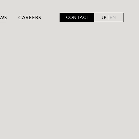
WS
CAREERS
CONTACT
JP
EN