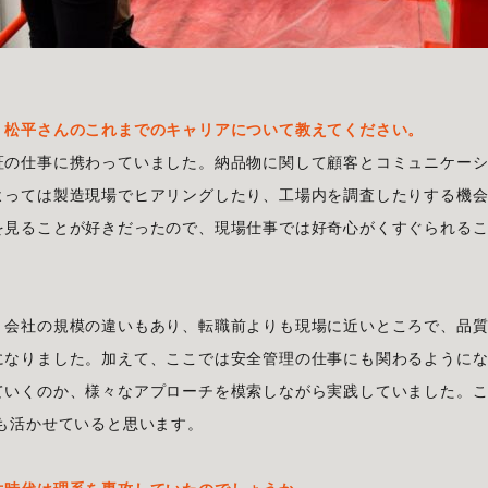
、松平さんのこれまでのキャリアについて教えてください。
証の仕事に携わっていました。納品物に関して顧客とコミュニケー
よっては製造現場でヒアリングしたり、工場内を調査したりする機
を見ることが好きだったので、現場仕事では好奇心がくすぐられる
、会社の規模の違いもあり、転職前よりも現場に近いところで、品
になりました。加えて、ここでは安全管理の仕事にも関わるように
ていくのか、様々なアプローチを模索しながら実践していました。
も活かせていると思います。