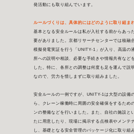
発活動にも取り組んでいます。
ルールづくりは、具体的にはどのように取り組ま
基本となる安全ルールは私が入社する前からあっ
要がありました。京都リサーチセンターでは核融
模擬発電実証を行う「UNITY-1」が入り、高
所への説明や相談、必要な手続きや情報共有など
した。特に、各所との調整は何度も足を運んで説
なので、労力を惜しまずに取り組みました。
安全ルールの一例ですが、UNITY-1は大型の
ら、クレーン稼働時に周囲の安全確保をするため
ンの整備などを行いました。また、自社の施設と
たに用意したり、現場に掲示する点検表やメンテ
し、基礎となる安全管理のパッケージ化に取り組