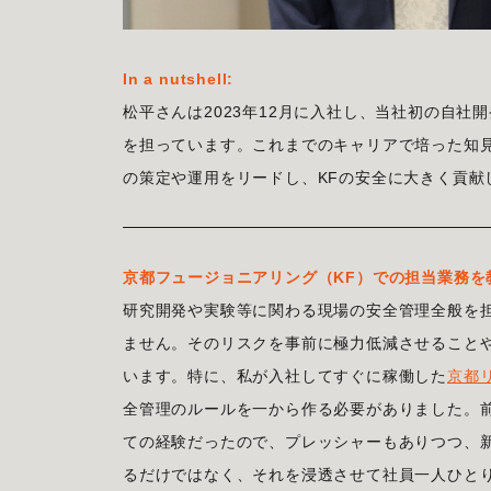
In a nutshell:
松平さんは2023年12月に入社し、当社初の自社
を担っています。これまでのキャリアで培った知
の策定や運用をリードし、KFの安全に大きく貢献
京都フュージョニアリング（KF）での担当業務を
研究開発や実験等に関わる現場の安全管理全般を
ません。そのリスクを事前に極力低減させること
います。特に、私が入社してすぐに稼働した
京都
全管理のルールを一から作る必要がありました。
ての経験だったので、プレッシャーもありつつ、
るだけではなく、それを浸透させて社員一人ひと